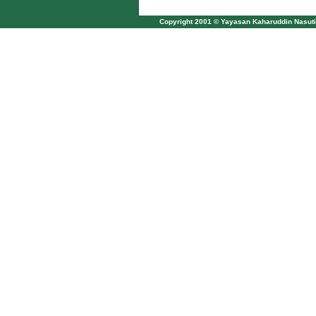
Copyright 2001 © Yayasan Kaharuddin Nasuti